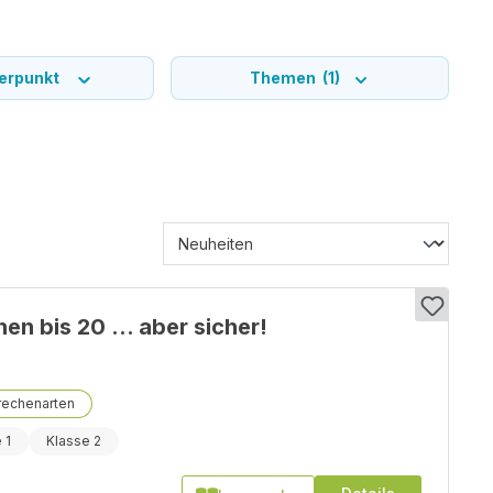
erpunkt
Themen
(1)
en bis 20 ... aber sicher!
rechenarten
 1
Klasse 2