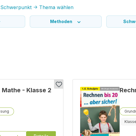
-> Schwerpunkt -> Thema wählen
Methoden
Schw
t Mathe - Klasse 2
Rechn
ssung
Grund
Klasse