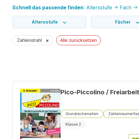
Schnell das passende finden
: Altersstufe -> Fach 
Altersstufe
Fächer
×
Zahlenstrahl
Alle zurücksetzen
Pico-Piccolino / Freiarbei
Grundrechenarten
Zahlenraumerfa
Klasse 2