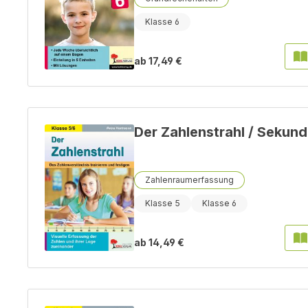
Klasse 6
ab
17,49 €
Der Zahlenstrahl / Sekun
Zahlenraumerfassung
Klasse 5
Klasse 6
ab
14,49 €