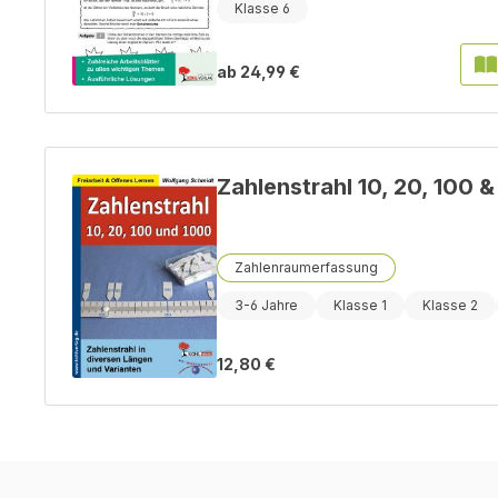
Klasse 6
ab
24,99 €
Zahlenstrahl 10, 20, 100 
Zahlenraumerfassung
3-6 Jahre
Klasse 1
Klasse 2
12,80 €