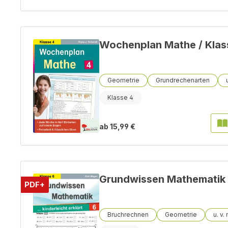
Wochenplan Mathe / Klas
Geometrie
Grundrechenarten
Klasse 4
ab
15,99 €
Grundwissen Mathematik 
PDF+
Bruchrechnen
Geometrie