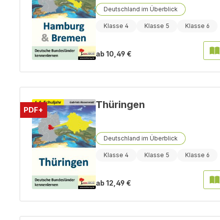
Deutschland im Überblick
Klasse 4
Klasse 5
Klasse 6
ab
10,49 €
Thüringen
PDF+
Deutschland im Überblick
Klasse 4
Klasse 5
Klasse 6
ab
12,49 €