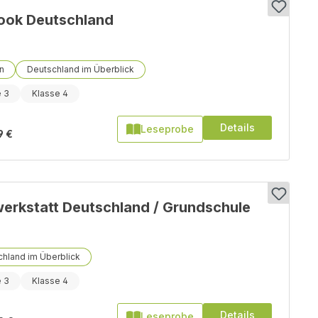
ook Deutschland
n
Deutschland im Überblick
e 3
Klasse 4
Details
Leseprobe
9 €
erkstatt Deutschland / Grundschule
hland im Überblick
e 3
Klasse 4
Details
Leseprobe