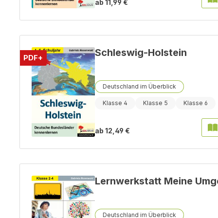
ab
11,99 €
Schleswig-Holstein
PDF+
Deutschland im Überblick
Klasse 4
Klasse 5
Klasse 6
ab
12,49 €
Lernwerkstatt Meine Um
Deutschland im Überblick