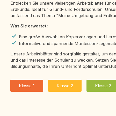
Entdecken Sie unsere vielseitigen Arbeitsblätter für 
Erdkunde. Ideal für Grund- und Förderschulen. Unse
umfassend das Thema "Meine Umgebung und Erdkun
Was Sie erwartet:
Eine große Auswahl an Kopiervorlagen und Lern
Informative und spannende Montessori-Legemater
Unsere Arbeitsblätter sind sorgfältig gestaltet, um de
und das Interesse der Schüler zu wecken. Setzen Si
Bildungsinhalte, die Ihren Unterricht optimal unterstü
Klasse 1
Klasse 2
Klasse 3