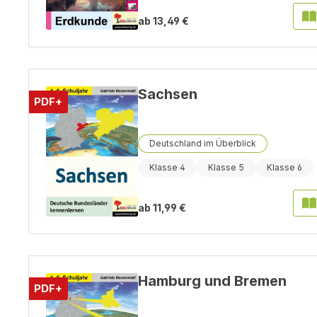
ab
13,49 €
Sachsen
PDF+
Deutschland im Überblick
Klasse 4
Klasse 5
Klasse 6
ab
11,99 €
Hamburg und Bremen
PDF+