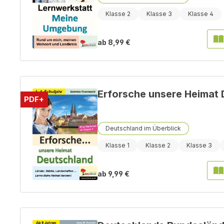
Klasse 2
Klasse 3
Klasse 4
ab
8,99 €
Erforsche unsere Heimat
PDF+
Deutschland im Überblick
Klasse 1
Klasse 2
Klasse 3
ab
9,99 €