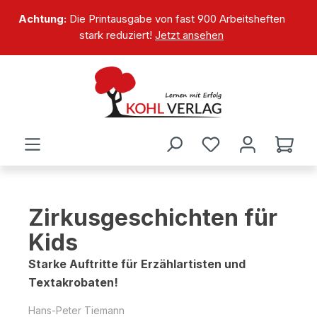
alt springen
Achtung:
Die Printausgabe von fast 900 Arbeitsheften
stark reduziert!
Jetzt ansehen
Zirkusgeschichten für
Kids
Starke Auftritte für Erzählartisten und
Textakrobaten!
Hans-Peter Tiemann