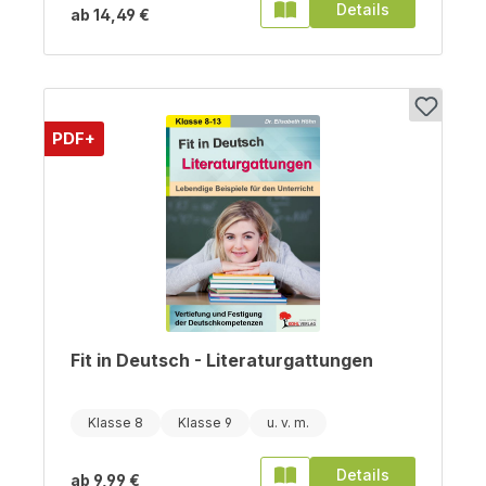
Details
ab
14,49 €
PDF+
Fit in Deutsch - Literaturgattungen
Klasse 8
Klasse 9
Details
ab
9,99 €