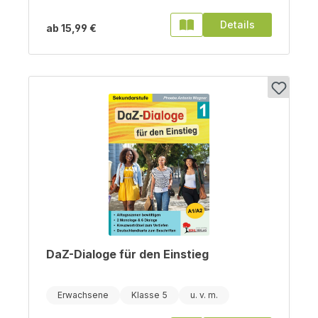
Details
ab
15,99 €
DaZ-Dialoge für den Einstieg
Erwachsene
Klasse 5