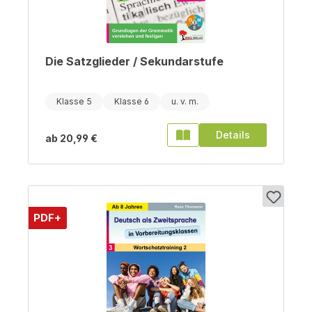
Die Satzglieder / Sekundarstufe
Klasse 5
Klasse 6
Details
ab
20,99 €
PDF+