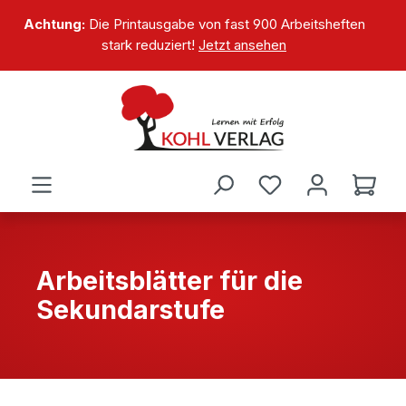
alt springen
Achtung:
Die Printausgabe von fast 900 Arbeitsheften
stark reduziert!
Jetzt ansehen
Arbeitsblätter für die
Sekundarstufe