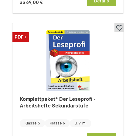
Details
ab
69,00 €
PDF+
Komplettpaket* Der Leseprofi -
Arbeitshefte Sekundarstufe
Klasse 5
Klasse 6