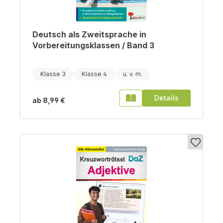
Deutsch als Zweitsprache in
Vorbereitungsklassen / Band 3
Klasse 3
Klasse 4
Details
ab
8,99 €