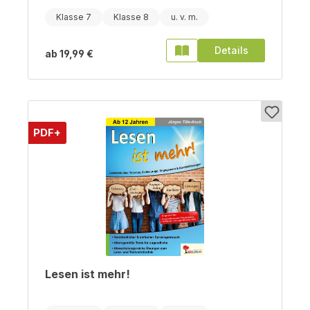
Klasse 7
Klasse 8
Details
ab
19,99 €
PDF+
Lesen ist mehr!