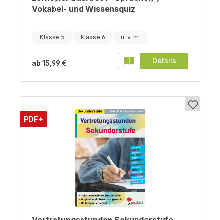
Vokabel- und Wissensquiz
Klasse 5
Klasse 6
Details
ab
15,99 €
PDF+
Vertretungsstunden Sekundarstufe