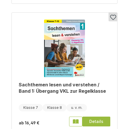
Sachthemen lesen und verstehen /
Band 1: Übergang VKL zur Regelklasse
Klasse 7
Klasse 8
Details
ab
16,49 €