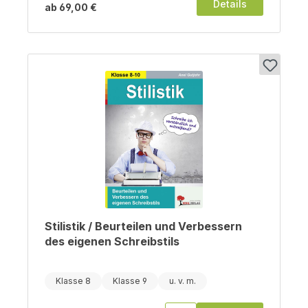
Details
ab
69,00 €
Stilistik / Beurteilen und Verbessern
des eigenen Schreibstils
Klasse 8
Klasse 9