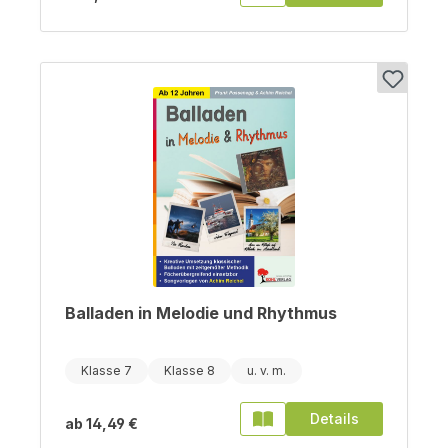
Balladen in Melodie und Rhythmus
Klasse 7
Klasse 8
Details
ab
14,49 €