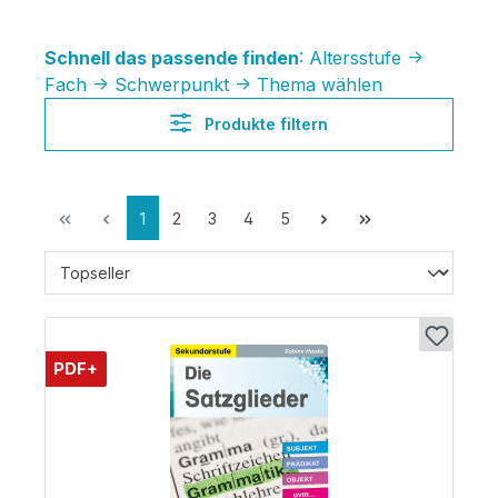
Schnell das passende finden
: Altersstufe ->
Fach -> Schwerpunkt -> Thema wählen
Produkte filtern
1
2
3
4
5
PDF+