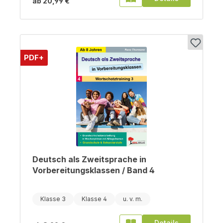
ab
20,99 €
PDF+
Deutsch als Zweitsprache in
Vorbereitungsklassen / Band 4
Klasse 3
Klasse 4
Details