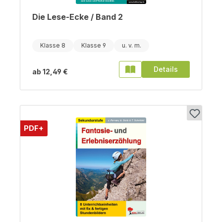
Die Lese-Ecke / Band 2
Klasse 8
Klasse 9
Details
ab
12,49 €
PDF+