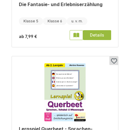
Die Fantasie- und Erlebniserzählung
Klasse 5
Klasse 6
Details
ab
7,99 €
Lernspiel Querbeet - Sprachen-,