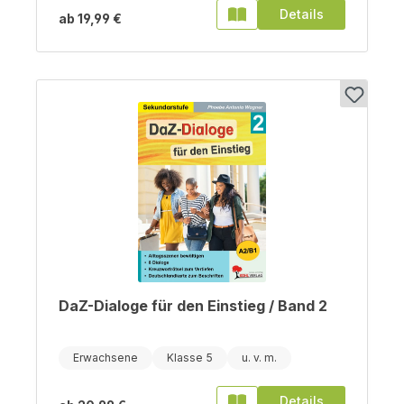
Details
ab
19,99 €
DaZ-Dialoge für den Einstieg / Band 2
Erwachsene
Klasse 5
Details