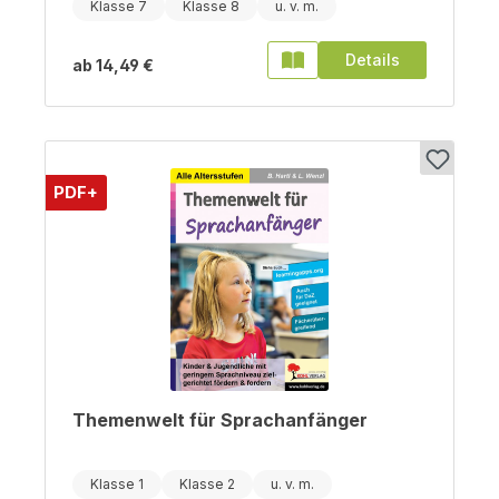
Klasse 7
Klasse 8
Details
ab
14,49 €
PDF+
Themenwelt für Sprachanfänger
Klasse 1
Klasse 2