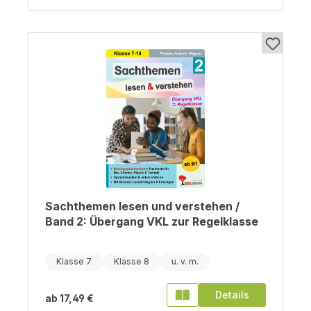
Sachthemen lesen und verstehen /
Band 2: Übergang VKL zur Regelklasse
Klasse 7
Klasse 8
Details
ab
17,49 €