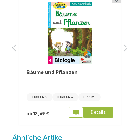
Bäume und Pflanzen
Klasse 3
Klasse 4
Details
ab
13,49 €
Ähnliche Artikel