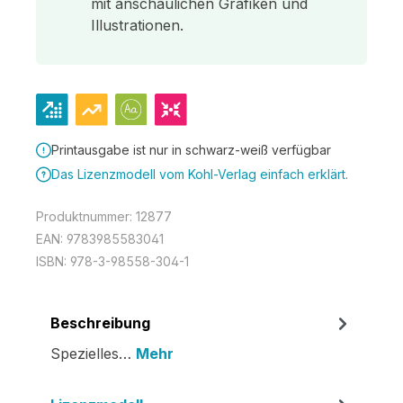
mit anschaulichen Grafiken und
Illustrationen.
Printausgabe ist nur in schwarz-weiß verfügbar
Das Lizenzmodell vom Kohl-Verlag einfach erklärt.
Produktnummer:
12877
EAN:
9783985583041
ISBN:
978-3-98558-304-1
Beschreibung
Spezielles…
Mehr