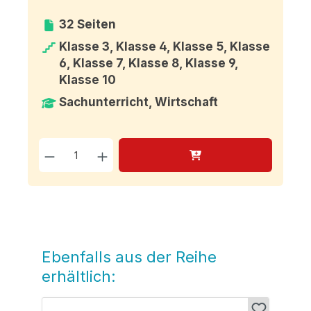
32 Seiten
Klasse 3, Klasse 4, Klasse 5, Klasse
6, Klasse 7, Klasse 8, Klasse 9,
Klasse 10
Sachunterricht, Wirtschaft
Produkt Anzahl: Gib den g
Ebenfalls aus der Reihe
Produktgalerie überspringen
erhältlich: