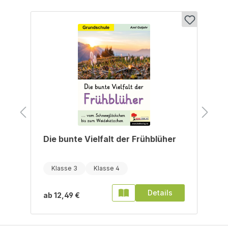
Produktgalerie überspringen
Die bunte Vielfalt der Frühblüher
Klasse 3
Klasse 4
Details
ab
12,49 €