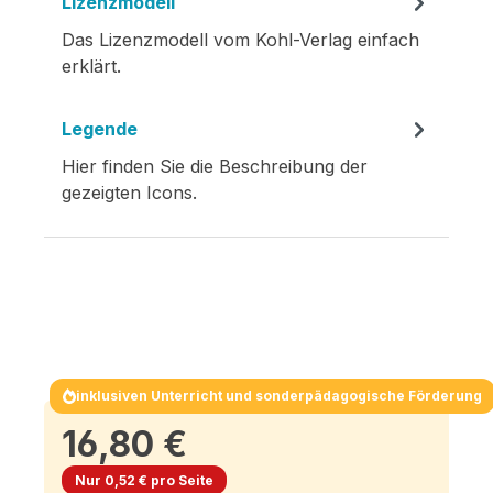
Lizenzmodell
Das Lizenzmodell vom Kohl-Verlag einfach
erklärt.
Legende
Hier finden Sie die Beschreibung der
gezeigten Icons.
inklusiven Unterricht und sonderpädagogische Förderung
16,80 €
Nur 0,52 € pro Seite